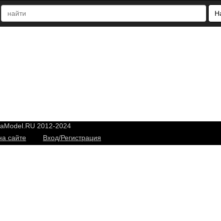
Н
yaModel.RU 2012-2024
на сайте
Вход/Регистрация