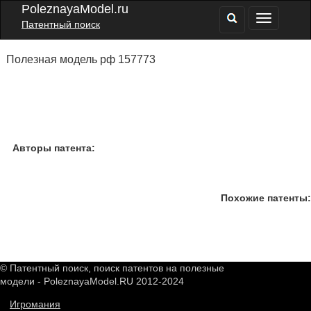
PoleznayaModel.ru
Патентный поиск
Полезная модель рф 157773
Авторы патента:
Похожие патенты:
© Патентный поиск, поиск патентов на полезные
модели - PoleznayaModel.RU 2012-2024
Игромания