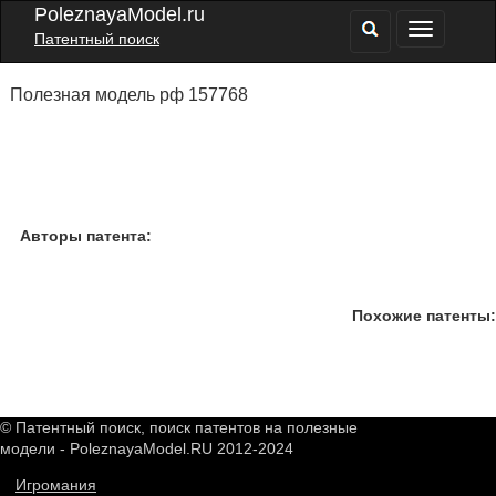
PoleznayaModel.ru
Патентный поиск
Полезная модель рф 157768
Авторы патента:
Похожие патенты:
© Патентный поиск, поиск патентов на полезные
модели - PoleznayaModel.RU 2012-2024
Игромания