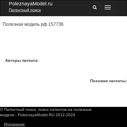
PoleznayaModel.ru
Патентный поиск
Полезная модель рф 157736
Авторы патента:
Похожие патенты:
© Патентный поиск, поиск патентов на полезные
модели - PoleznayaModel.RU 2012-2024
Игромания