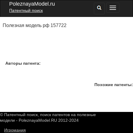
PoleznayaModel.ru
Патентный поиск
Полезная модель рф 157722
Авторы патента:
Похожие патенты:
© Патентный поиск, поиск патентов на полезные
модели - PoleznayaModel.RU 2012-2024
Игромания