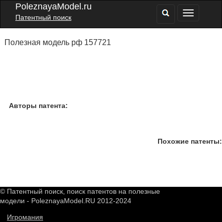
PoleznayaModel.ru
Патентный поиск
Полезная модель рф 157721
Авторы патента:
Похожие патенты:
© Патентный поиск, поиск патентов на полезные
модели - PoleznayaModel.RU 2012-2024
Игромания