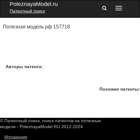
PoleznayaModel.ru
Патентный поиск
Полезная модель рф 157718
Авторы патента:
Похожие патенты:
© Патентный поиск, поиск патентов на полезные
модели - PoleznayaModel.RU 2012-2024
Игромания