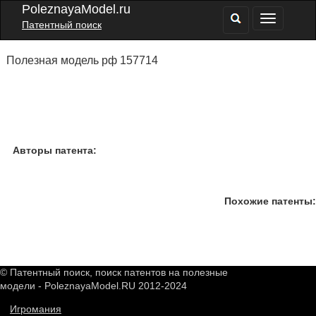
PoleznayaModel.ru
Патентный поиск
Полезная модель рф 157714
Авторы патента:
Похожие патенты:
© Патентный поиск, поиск патентов на полезные
модели - PoleznayaModel.RU 2012-2024
Игромания