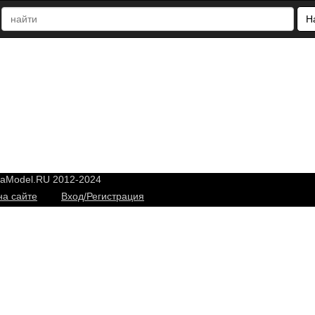
Н
yaModel.RU 2012-2024
на сайте
Вход/Регистрация