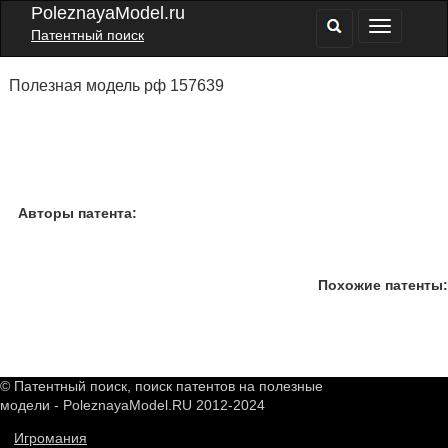
PoleznayaModel.ru
Патентный поиск
Полезная модель рф 157639
Авторы патента:
Похожие патенты:
© Патентный поиск, поиск патентов на полезные
модели - PoleznayaModel.RU 2012-2024
Игромания