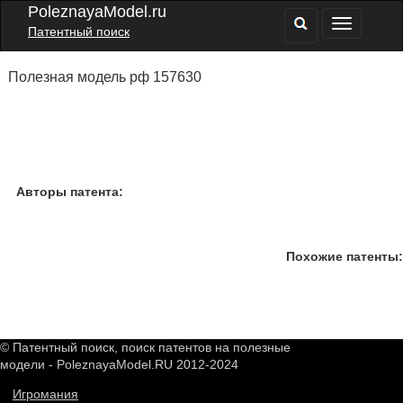
PoleznayaModel.ru
Патентный поиск
Полезная модель рф 157630
Авторы патента:
Похожие патенты:
© Патентный поиск, поиск патентов на полезные
модели - PoleznayaModel.RU 2012-2024
Игромания