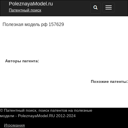
PoleznayaModel.ru
Патентный поиск
Полезная модель рф 157629
Авторы патента:
Похожие патенты:
© Патентный поиск, поиск патентов на полезные
модели - PoleznayaModel.RU 2012-2024
Игромания