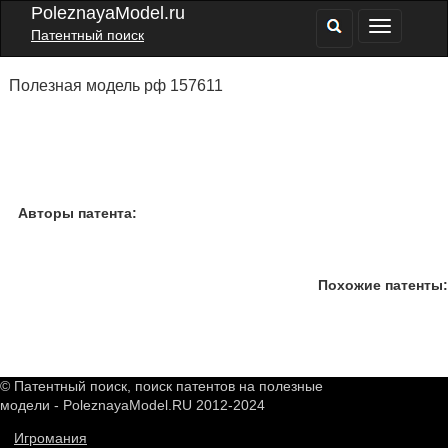
PoleznayaModel.ru
Патентный поиск
Полезная модель рф 157611
Авторы патента:
Похожие патенты:
© Патентный поиск, поиск патентов на полезные
модели - PoleznayaModel.RU 2012-2024
Игромания