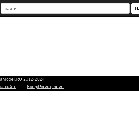
Н
yaModel.RU 2012-2024
на сайте
Вход/Регистрация