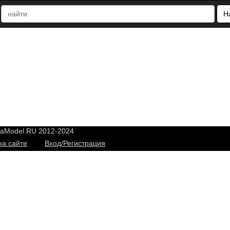
Н
yaModel.RU 2012-2024
на сайте
Вход/Регистрация