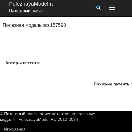
PoleznayaModel.ru
Патентный поиск
Полезная модель рф 157598
Авторы патента:
Похожие патенты:
© Патентный поиск, поиск патентов на полезные
модели - PoleznayaModel.RU 2012-2024
Игромания