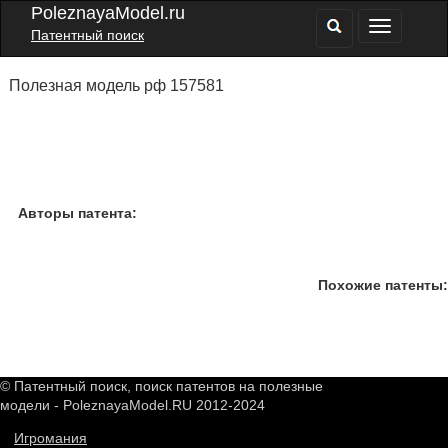
PoleznayaModel.ru
Патентный поиск
Полезная модель рф 157581
Авторы патента:
Похожие патенты:
© Патентный поиск, поиск патентов на полезные
модели - PoleznayaModel.RU 2012-2024
Игромания