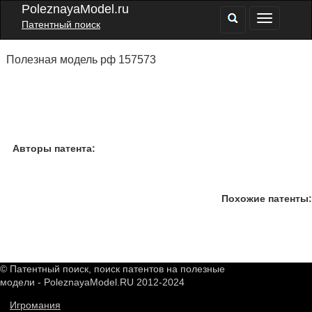
PoleznayaModel.ru
Патентный поиск
Полезная модель рф 157573
Авторы патента:
Похожие патенты:
© Патентный поиск, поиск патентов на полезные
модели - PoleznayaModel.RU 2012-2024
Игромания