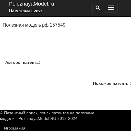
PoleznayaModel.ru
Патентный поиск
Полезная модель рф 157549
Авторы патента:
Похожие патенты:
© Патентный поиск, поиск патентов на полезные
модели - PoleznayaModel.RU 2012-2024
Игромания