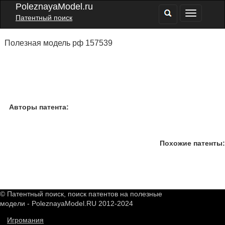
PoleznayaModel.ru
Патентный поиск
Полезная модель рф 157539
Авторы патента:
Похожие патенты:
© Патентный поиск, поиск патентов на полезные
модели - PoleznayaModel.RU 2012-2024
Игромания