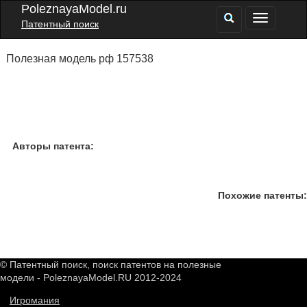
PoleznayaModel.ru
Патентный поиск
Полезная модель рф 157538
Авторы патента:
Похожие патенты:
© Патентный поиск, поиск патентов на полезные
модели - PoleznayaModel.RU 2012-2024
Игромания