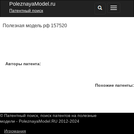
PoleznayaModel.ru
Патентный поиск
Полезная модель рф 157520
Авторы патента:
Похожие патенты:
© Патентный поиск, поиск патентов на полезные
модели - PoleznayaModel.RU 2012-2024
Игромания