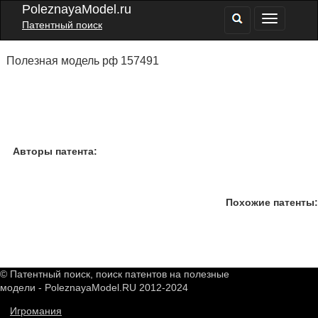
PoleznayaModel.ru
Патентный поиск
Полезная модель рф 157491
Авторы патента:
Похожие патенты:
© Патентный поиск, поиск патентов на полезные
модели - PoleznayaModel.RU 2012-2024
Игромания