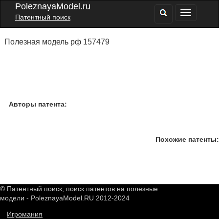
PoleznayaModel.ru
Патентный поиск
Полезная модель рф 157479
Авторы патента:
Похожие патенты:
© Патентный поиск, поиск патентов на полезные
модели - PoleznayaModel.RU 2012-2024
Игромания