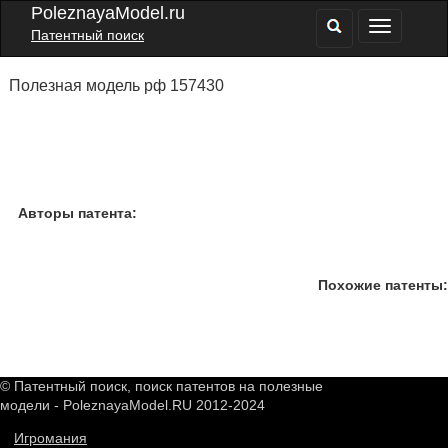
PoleznayaModel.ru
Патентный поиск
Полезная модель рф 157430
Авторы патента:
Похожие патенты:
© Патентный поиск, поиск патентов на полезные
модели - PoleznayaModel.RU 2012-2024
Игромания