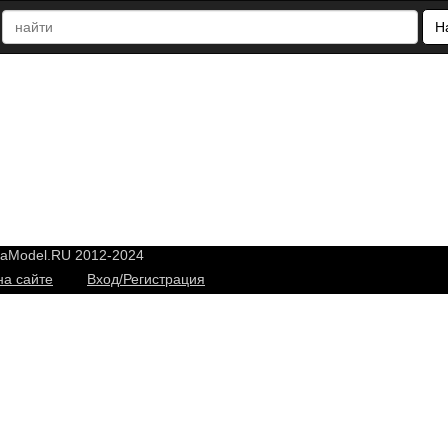
Н
yaModel.RU 2012-2024
на сайте
Вход/Регистрация