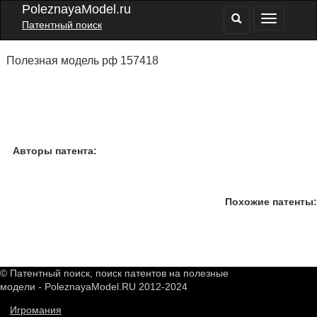
PoleznayaModel.ru
Патентный поиск
Полезная модель рф 157418
Авторы патента:
Похожие патенты:
© Патентный поиск, поиск патентов на полезные
модели - PoleznayaModel.RU 2012-2024
Игромания