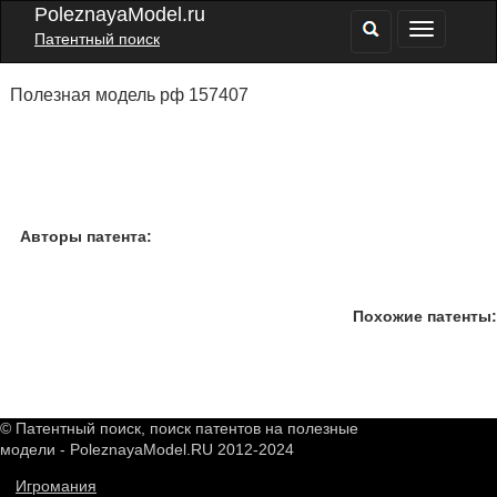
PoleznayaModel.ru
Патентный поиск
Полезная модель рф 157407
Авторы патента:
Похожие патенты:
© Патентный поиск, поиск патентов на полезные
модели - PoleznayaModel.RU 2012-2024
Игромания