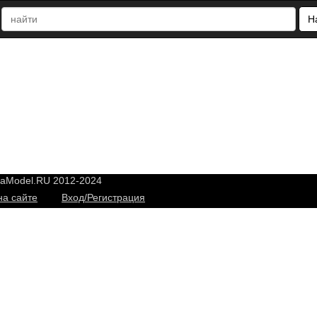
Н
yaModel.RU 2012-2024
на сайте
Вход/Регистрация