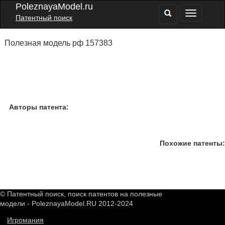
PoleznayaModel.ru
Патентный поиск
Полезная модель рф 157383
Авторы патента:
Похожие патенты:
© Патентный поиск, поиск патентов на полезные
модели - PoleznayaModel.RU 2012-2024
Игромания