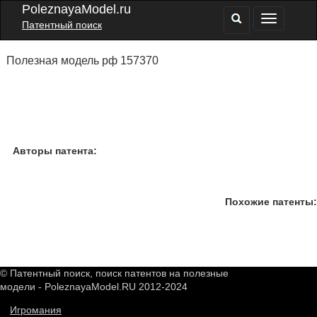
PoleznayaModel.ru
Патентный поиск
Полезная модель рф 157370
Авторы патента:
Похожие патенты:
© Патентный поиск, поиск патентов на полезные
модели - PoleznayaModel.RU 2012-2024
Игромания