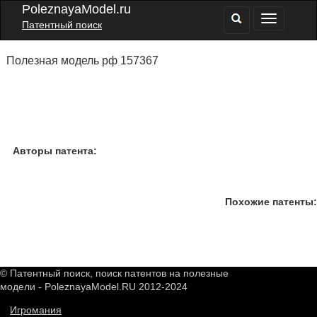
PoleznayaModel.ru
Патентный поиск
Полезная модель рф 157367
Авторы патента:
Похожие патенты:
© Патентный поиск, поиск патентов на полезные
модели - PoleznayaModel.RU 2012-2024
Игромания