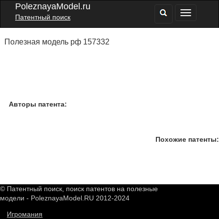
PoleznayaModel.ru
Патентный поиск
Полезная модель рф 157332
Авторы патента:
Похожие патенты:
© Патентный поиск, поиск патентов на полезные
модели - PoleznayaModel.RU 2012-2024
Игромания