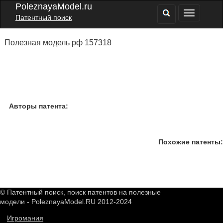
PoleznayaModel.ru
Патентный поиск
Полезная модель рф 157318
Авторы патента:
Похожие патенты:
© Патентный поиск, поиск патентов на полезные
модели - PoleznayaModel.RU 2012-2024
Игромания