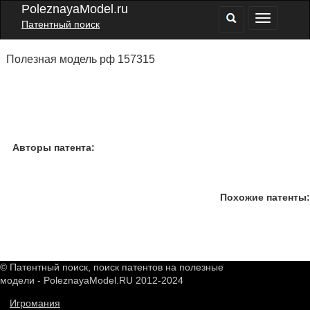
PoleznayaModel.ru
Патентный поиск
Полезная модель рф 157315
Авторы патента:
Похожие патенты:
© Патентный поиск, поиск патентов на полезные
модели - PoleznayaModel.RU 2012-2024
Игромания