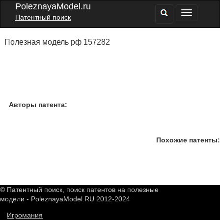
PoleznayaModel.ru
Патентный поиск
Полезная модель рф 157282
Авторы патента:
Похожие патенты:
© Патентный поиск, поиск патентов на полезные
модели - PoleznayaModel.RU 2012-2024
Игромания