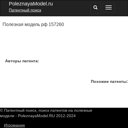
PoleznayaModel.ru
Патентный поиск
Полезная модель рф 157260
Авторы патента:
Похожие патенты:
© Патентный поиск, поиск патентов на полезные
модели - PoleznayaModel.RU 2012-2024
Игромания