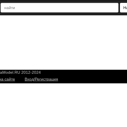
Н
yaModel.RU 2012-2024
на сайте
Вход/Регистрация