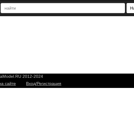
Н
yaModel.RU 2012-2024
на сайте
Вход/Регистрация