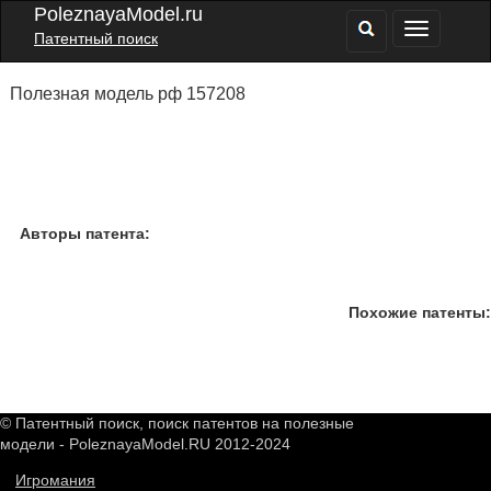
PoleznayaModel.ru
Патентный поиск
Полезная модель рф 157208
Авторы патента:
Похожие патенты:
© Патентный поиск, поиск патентов на полезные
модели - PoleznayaModel.RU 2012-2024
Игромания