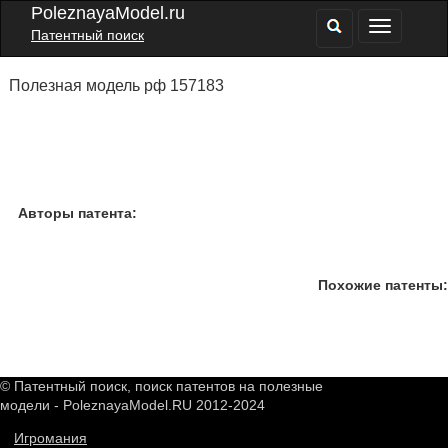
PoleznayaModel.ru
Патентный поиск
Полезная модель рф 157183
Авторы патента:
Похожие патенты:
© Патентный поиск, поиск патентов на полезные
модели - PoleznayaModel.RU 2012-2024
Игромания