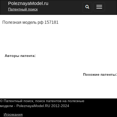
PoleznayaModel.ru
Патентный поиск
Полезная модель рф 157181
Авторы патента:
Похожие патенты:
© Патентный поиск, поиск патентов на полезные
модели - PoleznayaModel.RU 2012-2024
Игромания