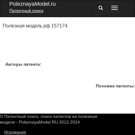
PoleznayaModel.ru
Патентный поиск
Полезная модель рф 157174
Авторы патента:
Похожие патенты:
© Патентный поиск, поиск патентов на полезные
модели - PoleznayaModel.RU 2012-2024
Игромания