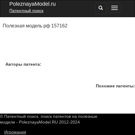
PoleznayaModel.ru
Патентный поиск
Полезная модель рф 157162
Авторы патента:
Похожие патенты:
© Патентный поиск, поиск патентов на полезные
модели - PoleznayaModel.RU 2012-2024
Игромания