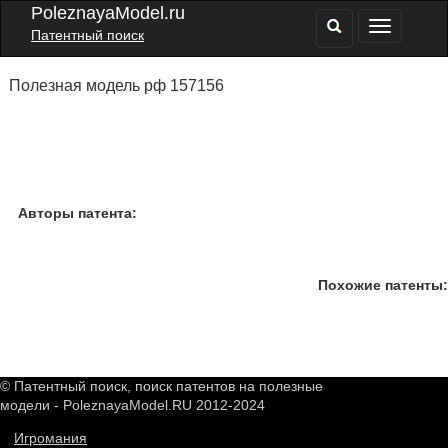
PoleznayaModel.ru
Патентный поиск
Полезная модель рф 157156
Авторы патента:
Похожие патенты:
© Патентный поиск, поиск патентов на полезные
модели - PoleznayaModel.RU 2012-2024
Игромания