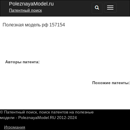
PoleznayaModel.ru
Патентный поиск
Полезная модель рф 157154
Авторы патента:
Похожие патенты:
© Патентный поиск, поиск патентов на полезные
модели - PoleznayaModel.RU 2012-2024
Игромания