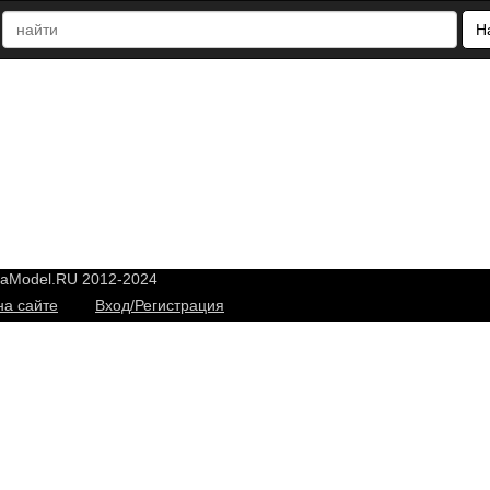
Н
yaModel.RU 2012-2024
на сайте
Вход/Регистрация