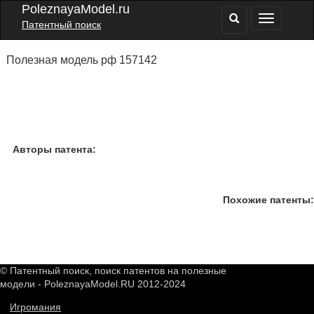
PoleznayaModel.ru
Патентный поиск
Полезная модель рф 157142
Авторы патента:
Похожие патенты:
© Патентный поиск, поиск патентов на полезные
модели - PoleznayaModel.RU 2012-2024
Игромания