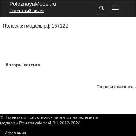
PoleznayaModel.ru
Патентный поиск
Полезная модель рф 157122
Авторы патента:
Похожие патенты:
© Патентный поиск, поиск патентов на полезные
модели - PoleznayaModel.RU 2012-2024
Игромания