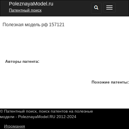
PoleznayaModel.ru
Патентный поиск
Полезная модель рф 157121
Авторы патента:
Похожие патенты:
© Патентный поиск, поиск патентов на полезные
модели - PoleznayaModel.RU 2012-2024
Игромания